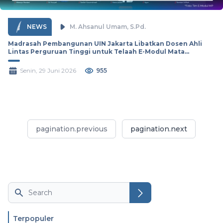
NEWS
M. Ahsanul Umam, S.Pd.
Madrasah Pembangunan UIN Jakarta Libatkan Dosen Ahli
Lintas Perguruan Tinggi untuk Telaah E-Modul Mata
Pelajaran
Senin, 29 Juni 2026
955
pagination.previous
pagination.next
Search
Terpopuler