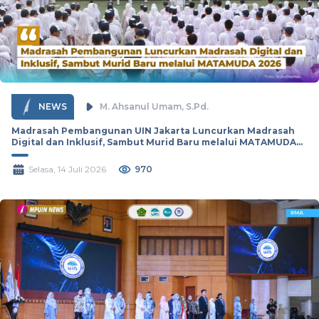
NEWS
M. Ahsanul Umam, S.Pd.
Madrasah Pembangunan UIN Jakarta Luncurkan Madrasah
Digital dan Inklusif, Sambut Murid Baru melalui MATAMUDA
2026
Selasa, 14 Juli 2026
970