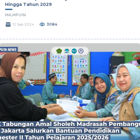
Hingga Tahun 2029
MA,
MPUIN
12 Sep 2024
3084