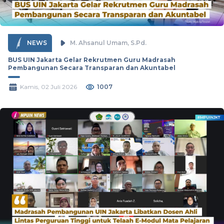
NEWS
M. Ahsanul Umam, S.Pd.
BUS UIN Jakarta Gelar Rekrutmen Guru Madrasah
Pembangunan Secara Transparan dan Akuntabel
Kamis, 02 Juli 2026
1007