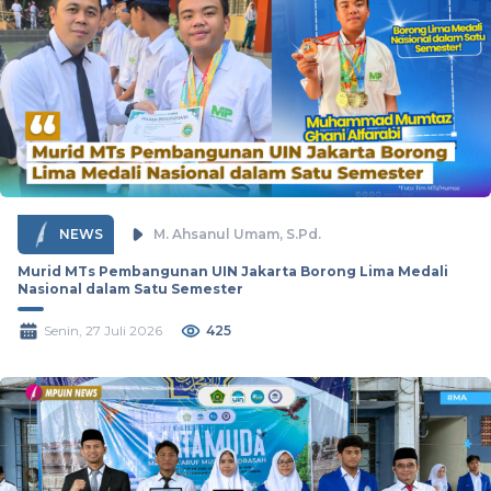
NEWS
M. Ahsanul Umam, S.Pd.
Murid MTs Pembangunan UIN Jakarta Borong Lima Medali
Nasional dalam Satu Semester
Senin, 27 Juli 2026
425