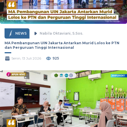
NEWS
Nabila Oktaviani, S.Sos.
MA Pembangunan UIN Jakarta Antarkan Murid Lolos ke PTN
dan Perguruan Tinggi Internasional
Senin, 13 Juli 2026
925