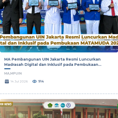
MA Pembangunan UIN Jakarta Resmi Luncurkan
Madrasah Digital dan Inklusif pada Pembukaan
MATAMUDA 2026
MA,
MPUIN
14 Jul 2026
914