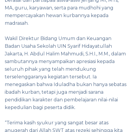
berasal dari partisipasi siswa-siswi jenjang MI, MTs,
MA, guru, karyawan, serta para mudhohi yang
mempercayakan hewan kurbannya kepada
madrasah.
Wakil Direktur Bidang Umum dan Keuangan
Badan Usaha Sekolah UIN Syarif Hidayatullah
Jakarta, H. Abdul Halim Mahmudi, S.H.I., M.M., dalam
sambutannya menyampaikan apresiasi kepada
seluruh pihak yang telah mendukung
terselenggaranya kegiatan tersebut. Ia
menegaskan bahwa Iduladha bukan hanya sebatas
ibadah kurban, tetapi juga menjadi sarana
pendidikan karakter dan pembelajaran nilai-nilai
kepedulian bagi peserta didik.
“Terima kasih syukur yang sangat besar atas
anugerah dari Allah SWT atas rezeki sehingga kita