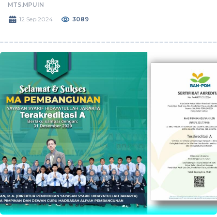
MTS,
MPUIN
12 Sep 2024
3089