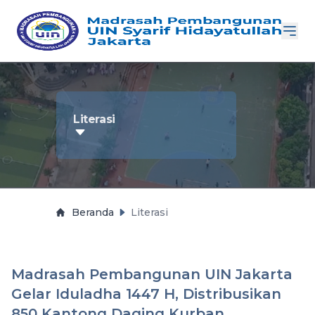
Literasi
Beranda
Literasi
Madrasah Pembangunan UIN Jakarta
Gelar Iduladha 1447 H, Distribusikan
850 Kantong Daging Kurban