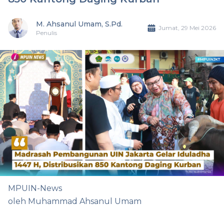
M. Ahsanul Umam, S.Pd.
Jumat, 29 Mei 2026
Penulis
MPUIN-News
oleh Muhammad Ahsanul Umam