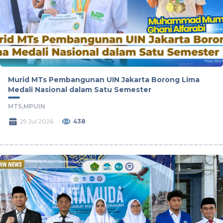
Murid MTs Pembangunan UIN Jakarta Borong Lima
Medali Nasional dalam Satu Semester
MTS,
MPUIN
29 Jul 2026
438