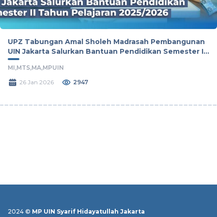
UPZ Tabungan Amal Sholeh Madrasah Pembangunan
UIN Jakarta Salurkan Bantuan Pendidikan Semester II
Tahun Pelajaran 2025/2026
MI,
MTS,
MA,
MPUIN
26 Jan 2026
2947
2024 ©
MP UIN Syarif Hidayatullah Jakarta