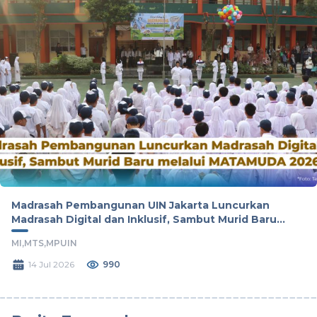
Madrasah Pembangunan UIN Jakarta Luncurkan
Madrasah Digital dan Inklusif, Sambut Murid Baru
melalui MATAMUDA 2026
MI,
MTS,
MPUIN
14 Jul 2026
990