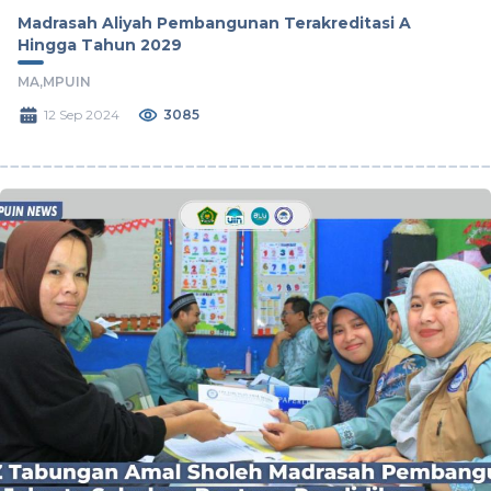
Madrasah Aliyah Pembangunan Terakreditasi A
Hingga Tahun 2029
MA,
MPUIN
12 Sep 2024
3085