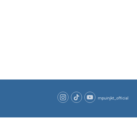
mpuinjkt_official