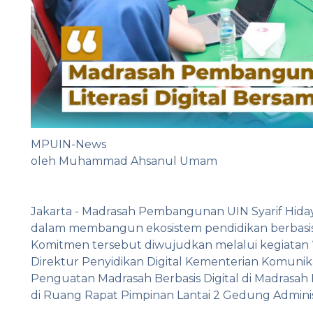
MPUIN-News
oleh Muhammad Ahsanul Umam
Jakarta - Madrasah Pembangunan UIN Syarif Hid
dalam membangun ekosistem pendidikan berbasis d
Komitmen tersebut diwujudkan melalui kegiatan “
Direktur Penyidikan Digital Kementerian Komunika
Penguatan Madrasah Berbasis Digital di Madrasa
di Ruang Rapat Pimpinan Lantai 2 Gedung Admini