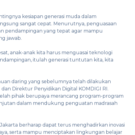
pentingnya kesiapan generasi muda dalam
ngsung sangat cepat. Menurutnya, penguasaan
dan pendampingan yang tepat agar mampu
ng jawab.
t, anak-anak kita harus menguasai teknologi
ampingan, itulah generasi tuntutan kita, kita
temuan daring yang sebelumnya telah dilakukan
an Direktur Penyidikan Digital KOMDIGI RI.
belah pihak berupaya merancang program-program
kelanjutan dalam mendukung penguatan madrasah
Jakarta berharap dapat terus menghadirkan inovasi
caya, serta mampu menciptakan lingkungan belajar