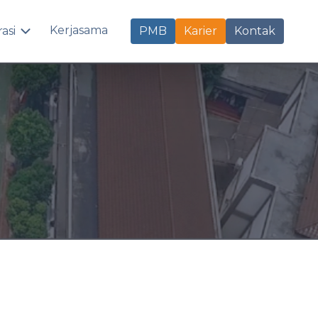
Kerjasama
rasi
PMB
Karier
Kontak