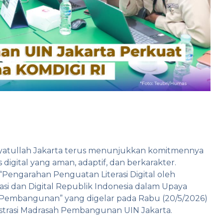
ayatullah Jakarta terus menunjukkan komitmennya
igital yang aman, adaptif, dan berkarakter.
Pengarahan Penguatan Literasi Digital oleh
si dan Digital Republik Indonesia dalam Upaya
h Pembangunan” yang digelar pada Rabu (20/5/2026)
strasi Madrasah Pembangunan UIN Jakarta.