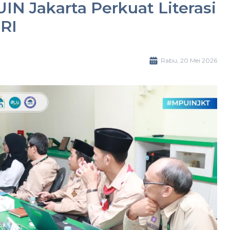
N Jakarta Perkuat Literasi
RI
Rabu, 20 Mei 2026