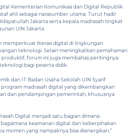
gital Kementerian Komunikasi dan Digital Republik
n staf ahli sebagai narasumber utama. Turut hadir
idayatullah Jakarta serta kepala madrasah tingkat
unan UIN Jakarta.
 memperkuat literasi digital di lingkungan
bangan teknologi. Selain meningkatkan pemahaman
 produktif, forum ini juga membahas pentingnya
knologi bagi peserta didik.
mik dan IT Badan Usaha Sekolah UIN Syarif
a program madrasah digital yang dikembangkan
 dan pendampingan pemerintah, khususnya
sah Digital menjadi satu bagian dimana
n bagaimana keamanan digital dan keberpihakan
rapa momen yang nampaknya bisa disinergikan,”