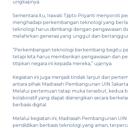
ungkapnya.
Sementara itu, Irawati Tjipto Priyanti menyoroti 
menghadapi perkembangan teknologi yang berla
teknologi harus diimbangi dengan pengawasan 
melahirkan generasi yang unggul dan bertanggu
“Perkembangan teknologi berkembang begitu pesa
tetapi kita harus memberikan pengawasan dan pend
titipkan negara ini kepada mereka,” ujarnya.
Kegiatan ini juga menjadi tindak lanjut dari per
antara pihak Madrasah Pembangunan UIN Jakarta d
Melalui pertemuan tatap muka tersebut, kedua 
kolaboratif yang dapat disinergikan secara ber
berbasis digital.
Melalui kegiatan ini, Madrasah Pembangunan UIN 
pendidikan berbasis teknologi yang aman, terper