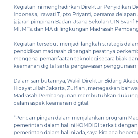
Kegiatan ini menghadirkan Direktur Penyidikan Di
Indonesia, Irawati Tjipto Priyanti, bersama delapa
jajaran pimpinan Badan Usaha Sekolah UIN Syarif H
MI, MTs, dan MA di lingkungan Madrasah Pembang
Kegiatan tersebut menjadi langkah strategis dalam
pendidikan madrasah di tengah pesatnya perkem
mengenai pemanfaatan teknologi secara bijak dan
keamanan digital serta pengawasan penggunaan te
Dalam sambutannya, Wakil Direktur Bidang Akade
Hidayatullah Jakarta, Zulfiani, menegaskan bahw
Madrasah Pembangunan membutuhkan dukungan
dalam aspek keamanan digital.
“Pendampingan dalam menjalankan program Madra
pemerintah dalam hal ini KOMDIGI terkait denga
pemerintah dalam hal ini ada, saya kira ada bebe