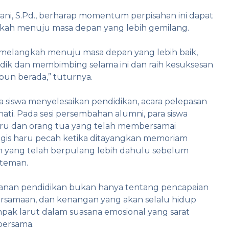
ani, S.Pd., berharap momentum perpisahan ini dapat
ngkah menuju masa depan yang lebih gemilang.
melangkah menuju masa depan yang lebih baik,
idik dan membimbing selama ini dan raih kesuksesan
un berada,” tuturnya.
ra siswa menyelesaikan pendidikan, acara pelepasan
. Pada sesi persembahan alumni, para siswa
ru dan orang tua yang telah membersamai
angis haru pecah ketika ditayangkan memoriam
n yang telah berpulang lebih dahulu sebelum
teman.
anan pendidikan bukan hanya tentang pencapaian
ersamaan, dan kenangan yang akan selalu hidup
mpak larut dalam suasana emosional yang sarat
bersama.