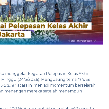
a menggelar kegiatan Pelepasan Kelas Akhir
, Minggu (24/5/2026). Mengusung tema
“Three
 Future”
, acara ini menjadi momentum bersejarah
dikan menengah mereka setelah menempuh
ga 12.00 WIB tersebut dihadiri oleh 440 peserta