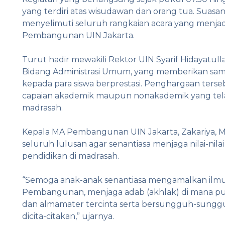
yang terdiri atas wisudawan dan orang tua. Suasan
menyelimuti seluruh rangkaian acara yang menjadi
Pembangunan UIN Jakarta.
Turut hadir mewakili Rektor UIN Syarif Hidayatulla
Bidang Administrasi Umum, yang memberikan sa
kepada para siswa berprestasi. Penghargaan terseb
capaian akademik maupun nonakademik yang telah
madrasah.
Kepala MA Pembangunan UIN Jakarta, Zakariya, 
seluruh lulusan agar senantiasa menjaga nilai-n
pendidikan di madrasah.
“Semoga anak-anak senantiasa mengamalkan ilmu
Pembangunan, menjaga adab (akhlak) di mana pun
dan almamater tercinta serta bersungguh-sungg
dicita-citakan,” ujarnya.