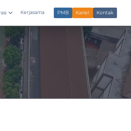
Kerjasama
rasi
PMB
Karier
Kontak