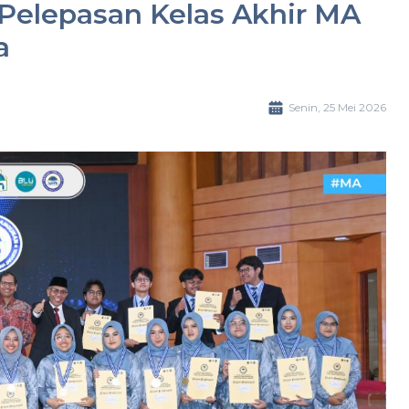
Pelepasan Kelas Akhir MA
a
Senin, 25 Mei 2026