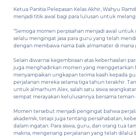
Ketua Panitia Pelepasan Kelas Akhir, Wahyu Ramd
menjadi titik awal bagi para lulusan untuk mela
“Semoga momen perpisahan menjadi awal untuk 
selalu mengingat jasa para guru yang telah mend
dengan membawa nama baik almamater di mana p
Selain diwarnai kegembiraan atas keberhasilan pa
juga menghadirkan momen yang menggetarkan hati
menyampaikan ungkapan terima kasih kepada gu
perjalanan mereka selama tiga tahun terakhir. T
untuk almarhum Alex, salah satu siswa seangkata
sempat merayakan kelulusannya bersama teman-
Momen tersebut menjadi pengingat bahwa perjal
akademik, tetapi juga tentang persahabatan, keb
dalam ingatan. Para siswa, guru, dan orang tua ta
makna, mengenang perjalanan yang telah dilalui 