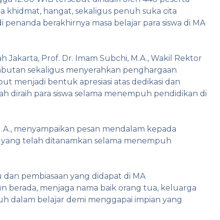
a khidmat, hangat, sekaligus penuh suka cita
 penanda berakhirnya masa belajar para siswa di MA
h Jakarta, Prof. Dr. Imam Subchi, M.A., Wakil Rektor
mbutan sekaligus menyerahkan penghargaan
ut menjadi bentuk apresiasi atas dedikasi dan
 diraih para siswa selama menempuh pendidikan di
M.A., menyampaikan pesan mendalam kepada
ilai yang telah ditanamkan selama menempuh
 dan pembiasaan yang didapat di MA
 berada, menjaga nama baik orang tua, keluarga
uh dalam belajar demi menggapai impian yang