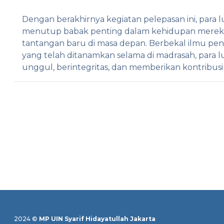
Dengan berakhirnya kegiatan pelepasan ini, para
menutup babak penting dalam kehidupan mereka 
tantangan baru di masa depan. Berbekal ilmu penge
yang telah ditanamkan selama di madrasah, para 
unggul, berintegritas, dan memberikan kontribusi 
2024 ©
MP UIN Syarif Hidayatullah Jakarta